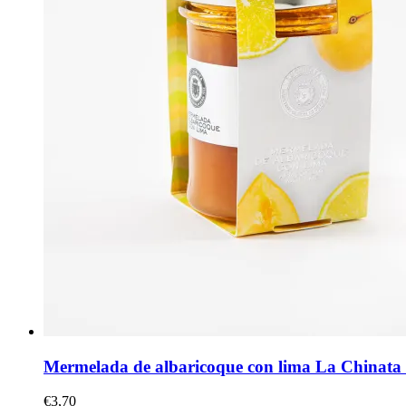
Mermelada de albaricoque con lima La Chinata
€
3,70