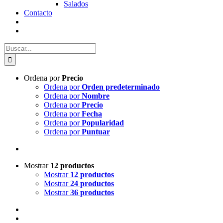
Salados
Contacto
Buscar:
Ordena por
Precio
Ordena por
Orden predeterminado
Ordena por
Nombre
Ordena por
Precio
Ordena por
Fecha
Ordena por
Popularidad
Ordena por
Puntuar
Mostrar
12 productos
Mostrar
12 productos
Mostrar
24 productos
Mostrar
36 productos