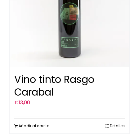
Vino tinto Rasgo
Carabal
€
13,00
Añadir al carrito
Detalles