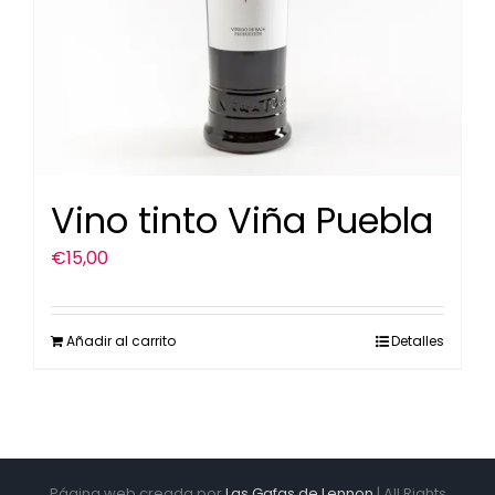
Vino tinto Viña Puebla
€
15,00
Añadir al carrito
Detalles
Página web creada por
Las Gafas de Lennon
| All Rights