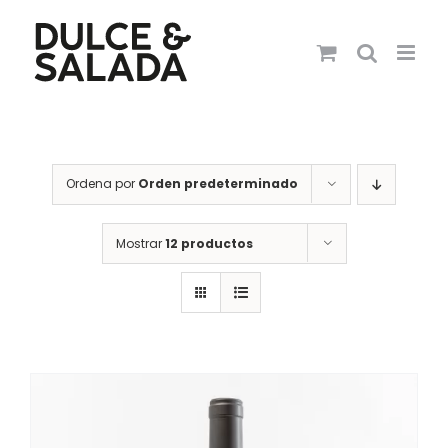
Saltar
al
contenido
Ordena por
Orden predeterminado
Mostrar
12 productos