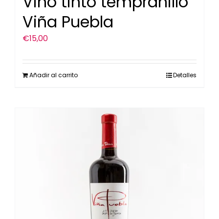
Vino tinto tempranillo
Viña Puebla
€
15,00
Añadir al carrito
Detalles