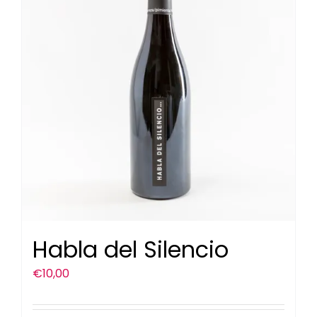
Habla del Silencio
€
10,00