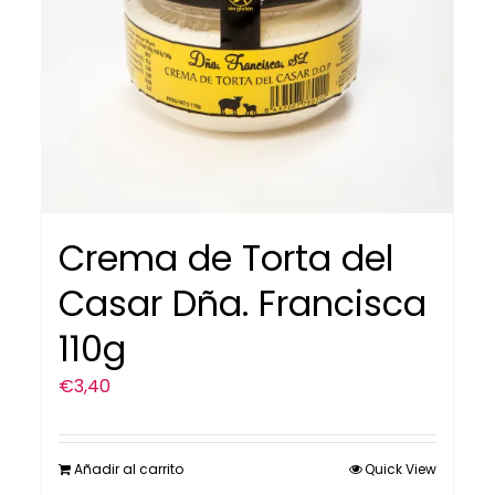
Crema de Torta del
Casar Dña. Francisca
110g
€
3,40
Añadir al carrito
Quick View