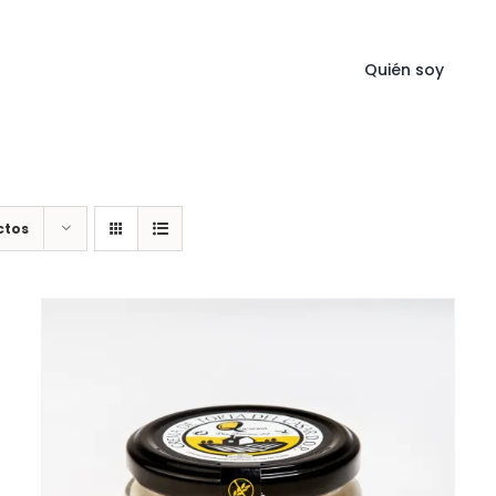
Quién soy
ctos