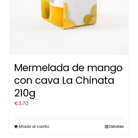
Mermelada de mango
con cava La Chinata
210g
€
3,70
Añadir al carrito
Detalles