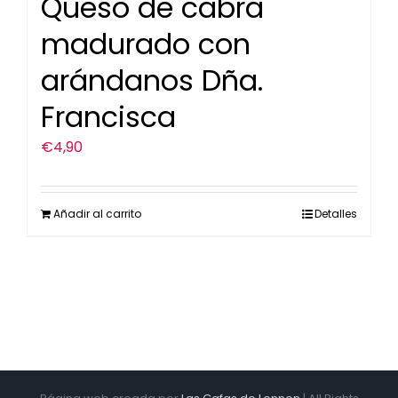
Queso de cabra
madurado con
arándanos Dña.
Francisca
€
4,90
Añadir al carrito
Detalles