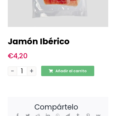
Jamón Ibérico
€
4,20
Añadir al carrito
Jamón
Ibérico
cantidad
Compártelo