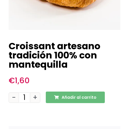
Croissant artesano
tradición 100% con
mantequilla
€
1,60
Añadir al carrito
Croissant
artesano
tradición
100%