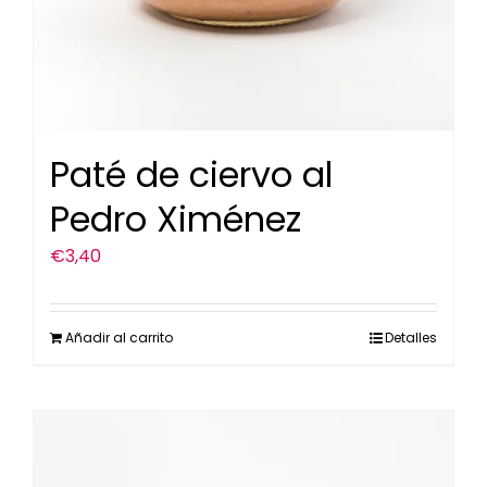
Paté de ciervo al
Pedro Ximénez
€
3,40
Añadir al carrito
Detalles