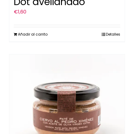
Dot avellanado
€
1,60
Añadir al carrito
Detalles