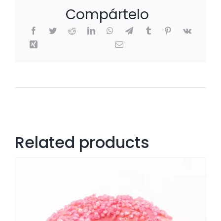
con
Compártelo
mantequilla
cantidad
Related products