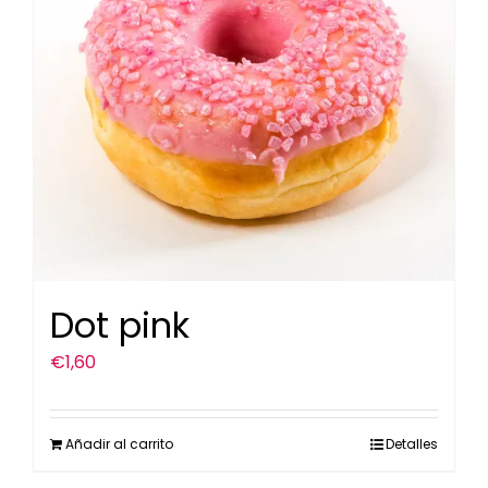
Dot pink
€
1,60
Añadir al carrito
Detalles