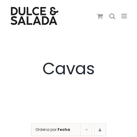
Saltar
al
contenido
Cavas
Ordena por
Fecha